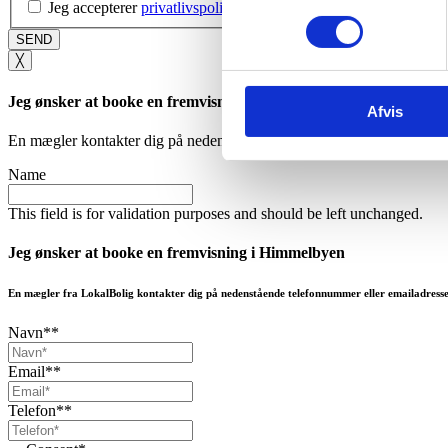
Jeg accepterer
privatlivspolitikken
*
╳
Jeg ønsker at booke en fremvisning i Himmelbyen
Afvis
En mægler kontakter dig på nedenstående telefonnummer eller emaila
Name
This field is for validation purposes and should be left unchanged.
Jeg ønsker at booke en fremvisning i Himmelbyen
En mægler fra LokalBolig kontakter dig på nedenstående telefonnummer eller emailadress
Navn*
*
Email*
*
Telefon*
*