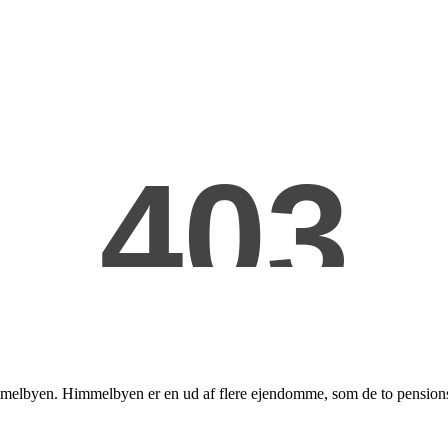
immelbyen. Himmelbyen er en ud af flere ejendomme, som de to pensionss