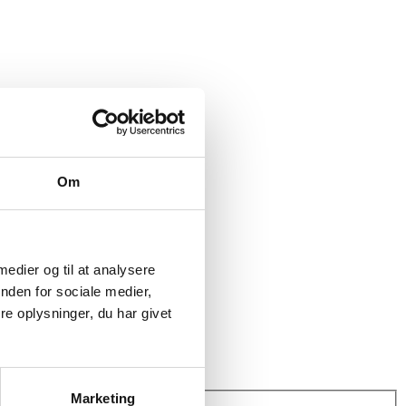
Om
dresse
 medier og til at analysere
nden for sociale medier,
e oplysninger, du har givet
Marketing