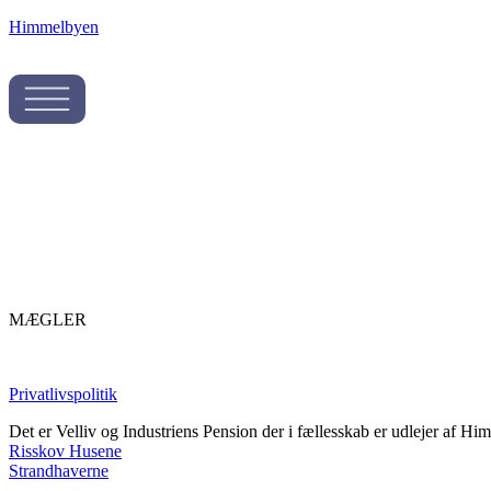
Himmelbyen
MÆGLER
Privatlivspolitik
Det er Velliv og Industriens Pension der i fællesskab er udlejer af H
Risskov Husene
Strandhaverne