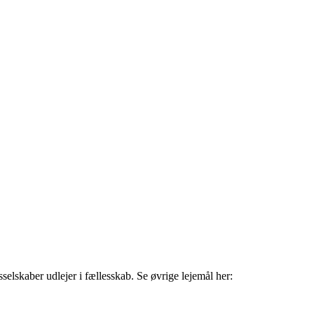
elskaber udlejer i fællesskab. Se øvrige lejemål her: