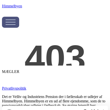
Himmelbyen
MÆGLER
Privatlivspolitik
Det er Velliv og Industriens Pension der i fællesskab er udlejer af
Himmelbyen. Himmelbyen er en ud af flere ejendomme, som de to
pensionsselskaber udlejer i fællesskab. Se øvrige lejemål her:
Risskov Husene